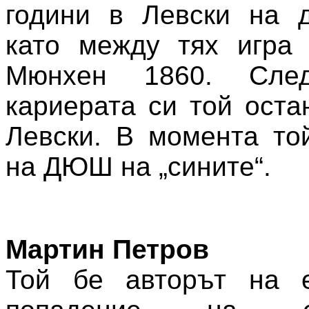
години в Левски на д
като между тях игра 
Мюнхен 1860. Сле
кариерата си той оста
Левски. В момента то
на ДЮШ на „сините“.
Мартин Петров
Той бе авторът на е