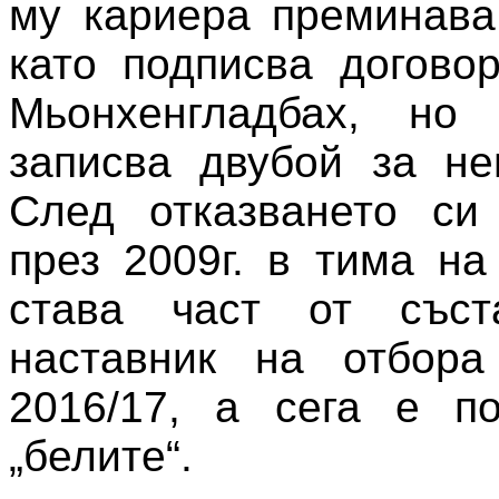
му кариера преминава
като подписва догово
Мьонхенгладбах, но
записва двубой за не
След отказването си
през 2009г. в тима на
става част от съст
наставник на отбора
2016/17, а сега е п
„белите“.