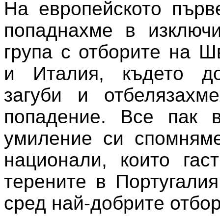
На европейското първ
попаднахме в изключи
група с отборите на Ш
и Италия, където д
загуби и отбелязахм
попадение. Все пак 
умиление си спомняме
национали, които гас
терените в Португалия
сред най-добрите отбор