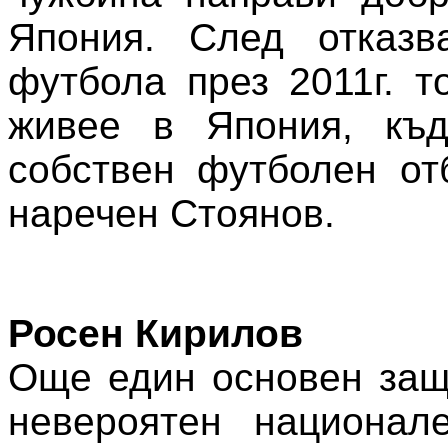
Япония. След отказв
футбола през 2011г. т
живее в Япония, къд
собствен футболен от
наречен Стоянов.
Росен Кирилов
Още един основен защ
невероятен национал