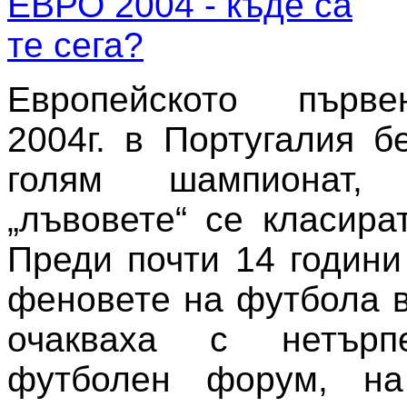
Европейското първе
2004г. в Португалия б
голям шампионат,
„лъвовете“ се класира
Преди почти 14 години
феновете на футбола в
очакваха с нетърп
футболен форум, на