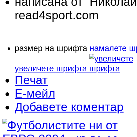
написана от Николай
read4sport.com
размер на шрифта
намалете ш
увеличете шрифта
Печат
Е-мейл
Добавете коментар