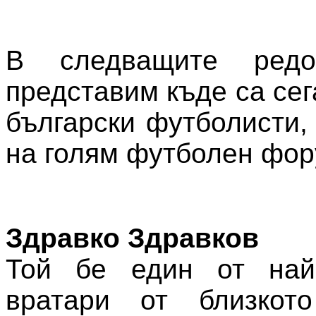
В следващите ред
представим къде са се
български футболисти,
на голям футболен фор
Здравко Здравков
Той бе един от най
вратари от близкот