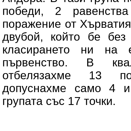
победи, 2 равенств
поражение от Хърватия
двубой, който бе без
класирането ни на е
първенство. В квал
отбелязахме 13 п
допуснахме само 4 и
групата със 17 точки.