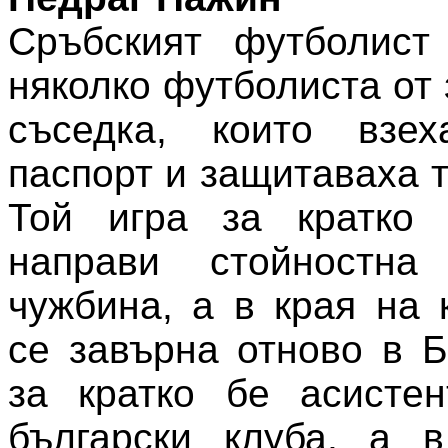
Сръбският футболист
няколко футболиста от
съседка, които взех
паспорт и защитаваха 
Той игра за кратко
направи стойностна
чужбина, а в края на 
се завърна отново в Б
за кратко бе асистен
български клуба, а 