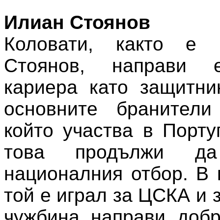
Илиан Стоянов
Коловати, както е 
Стоянов, направи 
кариера като защитни
основните бранители
който участва в Порту
това продължи д
националния отбор. В 
той е играл за ЦСКА и з
чужбина направи добр