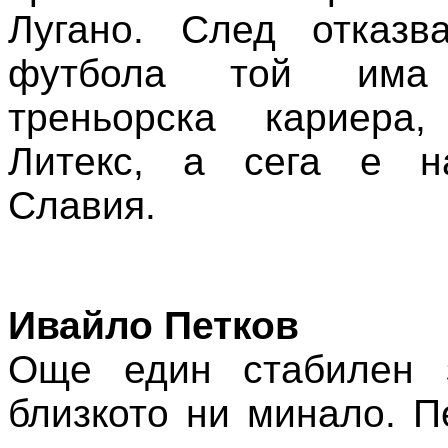
Лугано. След отказв
футбола той им
треньорска кариера
Литекс, а сега е н
Славия.
Ивайло Петков
Още един стабилен 
близкото ни минало. П