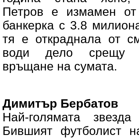
Петров е измамен от
банкерка с 3.8 милион
тя е откраднала от с
води дело срещу 
връщане на сумата.
Димитър Бербатов
Най-голямата звезда
Бившият футболист н