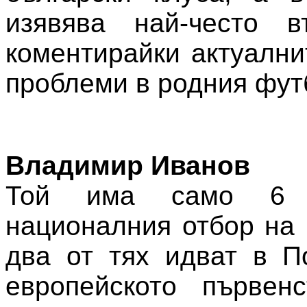
изявява най-често в
коментирайки актуални
проблеми в родния фут
Владимир Иванов
Той има само 6 
националния отбор на 
два от тях идват в П
европейското първенс