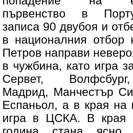
попадение на евр
първенство в Порту
записа 90 двубоя и отб
в националния отбор 
Петров направи неверо
в чужбина, като игра з
Сервет, Волфсбург
Мадрид, Манчестър Си
Еспаньол, а в края на
игра в ЦСКА. В края 
година стана ясно,