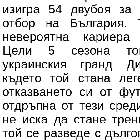
изигра 54 двубоя за 
отбор на България. 
невероятна кариера
Цели 5 сезона то
украинския гранд Д
където той стана ле
отказването си от фу
отдръпна от тези сред
не иска да стане трен
той се разведе с дълг