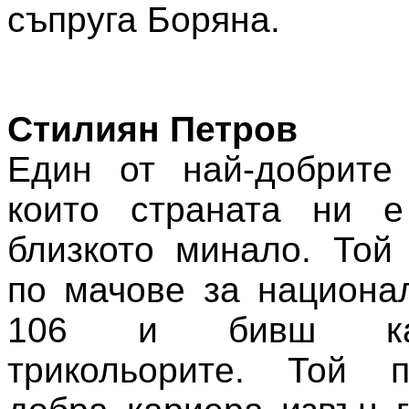
съпруга Боряна.
Стилиян Петров
Един от най-добрите 
които страната ни 
близкото минало. Той
по мачове за национа
106 и бивш ка
трикольорите. Той 