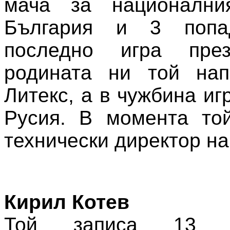
мача за национални
България и 3 попад
последно игра пре
родината ни той на
Литекс, а в чужбина иг
Русия. В момента той
технически директор на
Кирил Котев
Той записа 13 