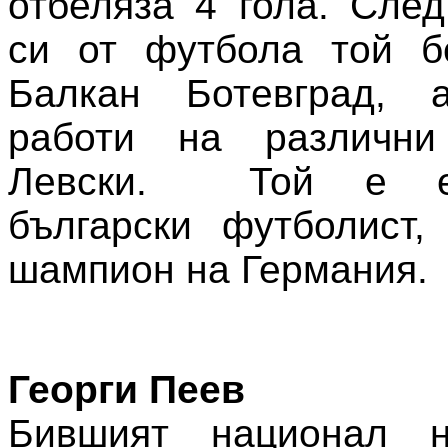
отбеляза 4 гола. След
си от футбола той б
Балкан Ботевград, 
работи на различни
Левски. Той е ед
български футболист,
шампион на Германия.
Георги Пеев
Бившият национал н