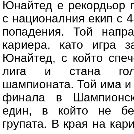
Юнайтед е рекордьор 
с националния екип с 
попадения. Той напра
кариера, като игра з
Юнайтед, с който спе
лига и стана гол
шампионата. Той има и
финала в Шампионск
един, в който не б
групата. В края на кар