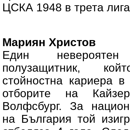
ЦСКА 1948 в трета лига
Мариян Христов
Един невероятен 
полузащитник, кой
стойностна кариера в
отборите на Кайзер
Волфсбург. За национ
на България той изиг