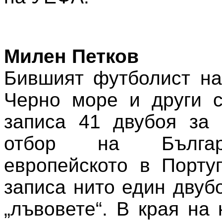
Милен Петков
Бившият футболист на
Черно море и други с
записа 41 двубоя за 
отбор на Бълга
европейското в Порту
записа нито един двуб
„лъвовете“. В края на