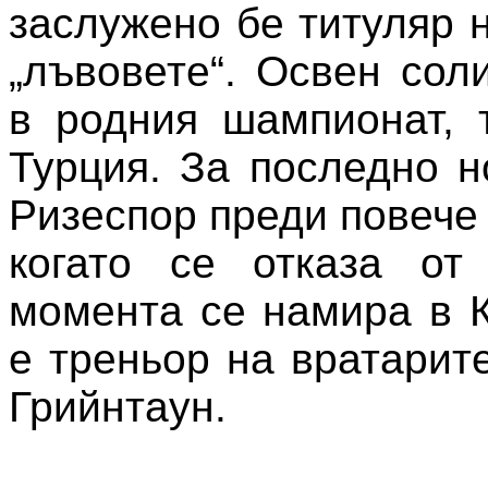
заслужено бе титуляр 
„лъвовете“. Освен сол
в родния шампионат, 
Турция. За последно н
Ризеспор преди повече 
когато се отказа от
момента се намира в К
е треньор на вратарит
Грийнтаун.