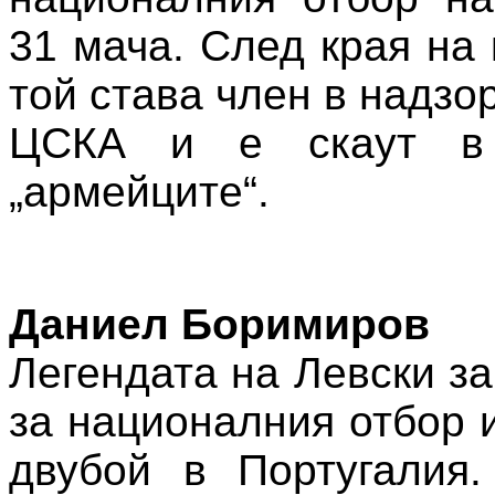
31 мача. След края на
той става член в надзо
ЦСКА и е скаут в
„армейците“.
Даниел Боримиров
Легендата на Левски з
за националния отбор 
двубой в Португалия.