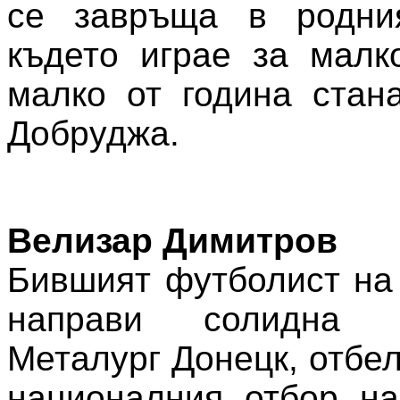
се завръща в родни
където играе за малк
малко от година стан
Добруджа.
Велизар Димитров
Бившият футболист на
направи солидна 
Металург Донецк, отбел
националния отбор на