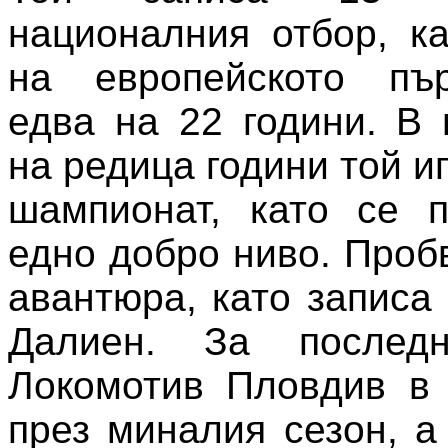
националния отбор, к
на европейското пъ
едва на 22 години. В
на редица години той и
шампионат, като се п
едно добро ниво. Проб
авантюра, като записа
Далиен. За послед
Локомотив Пловдив в 
през миналия сезон, а