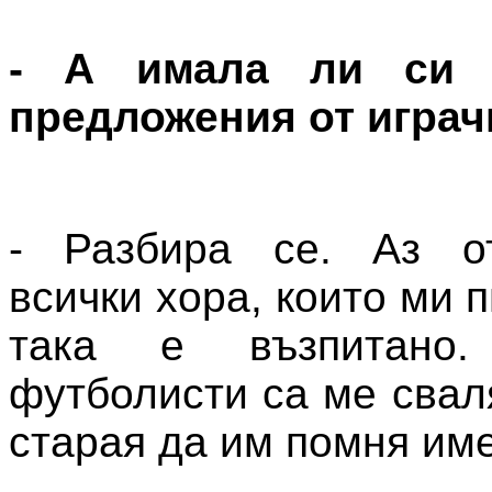
- А имала ли си 
предложения от играч
- Разбира се. Аз о
всички хора, които ми 
така е възпитано
футболисти са ме свал
старая да им помня им