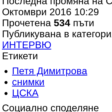
Последна промяна на С
Октомври 2016 10:29
Прочетена
534
пъти
Публикувана в категори
ИНТЕРВЮ
Етикети
Петя Димитрова
снимки
ЦСКА
Социално споделяне