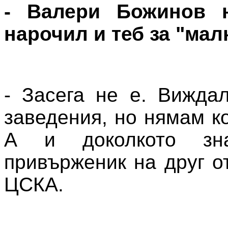
- Валери Божинов 
нарочил и теб за "мал
- Засега не е. Вижда
заведения, но нямам ко
А и доколкото зн
привърженик на друг о
ЦСКА.