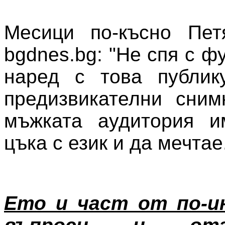
Месици по-късно Пет
bgdnes.bg: "Не спя с фу
наред с това публик
предизвикателни сним
мъжката аудитория 
цъка с език и да мечтае
Ето и част от по-и