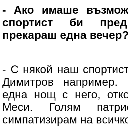
- Ако имаше възмож
спортист би пред
прекараш една вечер
- С някой наш спортист
Димитров например. 
една нощ с него, отк
Меси. Голям патр
симпатизирам на всичко