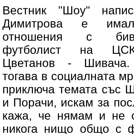
Вестник "Шоу" напи
Димитрова е имал
отношения с би
футболист на ЦС
Цветанов - Шивача.
тогава в социалната мр
приключа темата със Ш
и Порачи, искам за по
кажа, че нямам и не 
никога нищо общо с фу