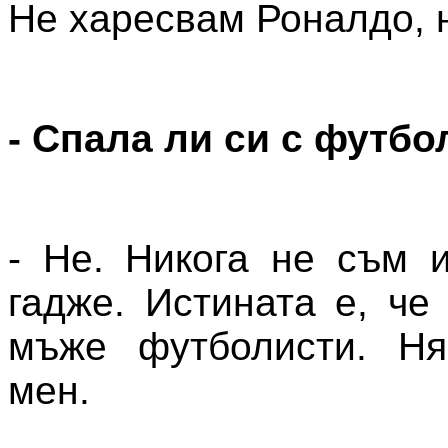
Не харесвам Роналдо, н
- Спала ли си с футбо
- Не. Никога не съм 
гадже. Истината е, че
мъже футболисти. Н
мен.