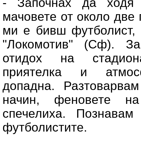
- Започнах да ходя
мачовете от около две
ми е бивш футболист, 
"Локомотив" (Сф). З
отидох на стадио
приятелка и атмо
допадна. Разтоварвам
начин, феновете 
спечелиха. Познавам
футболистите.