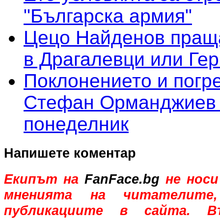
"Българска армия"
Цецо Найденов пращ
в Драгалевци или Ге
Поклонението и погр
Стефан Орманджиев
понеделник
Напишете коментар
Екипът на
FanFace.bg
не носи
мненията на читателите,
публикациите в сайта. В