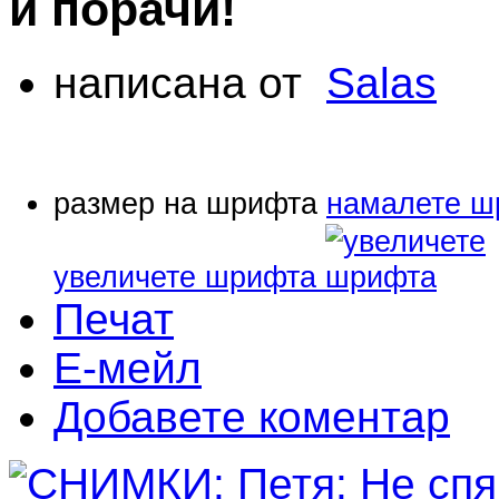
и порачи!
написана от
Salas
размер на шрифта
намалете ш
увеличете шрифта
Печат
Е-мейл
Добавете коментар