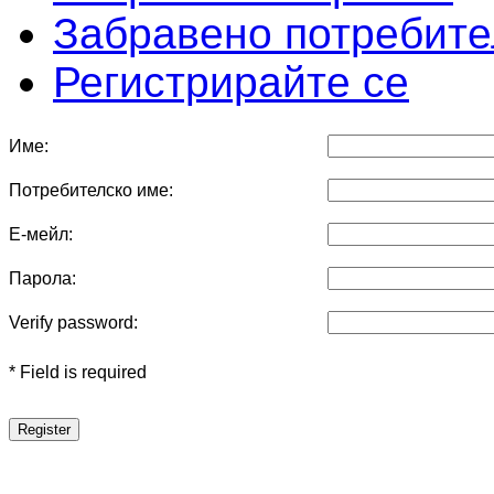
Забравено потребите
Регистрирайте се
Име:
Потребителско име:
Е-мейл:
Парола:
Verify password:
* Field is required
Register