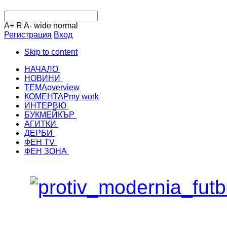
A+
R
A-
wide
normal
Регистрация
Вход
Skip to content
НАЧАЛО
НОВИНИ
ТЕМА
overview
КОМЕНТАР
my work
ИНТЕРВЮ
БУКМЕЙКЪР
АГИТКИ
ДЕРБИ
ФЕН TV
ФЕН ЗОНА