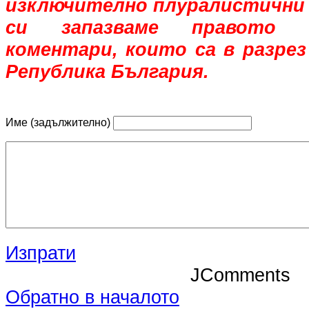
изключително плуралистични 
си запазваме правото 
коментари, които са в разрез
Република България.
Име (задължително)
Изпрати
JComments
Обратно в началото