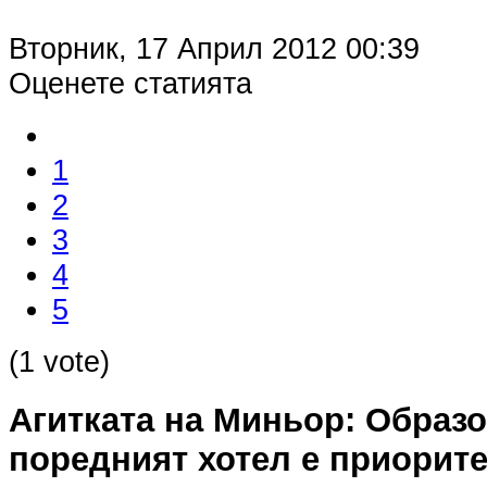
Вторник, 17 Април 2012 00:39
Оценете статията
1
2
3
4
5
(1 vote)
Агитката на Миньор: Образ
поредният хотел е приорите