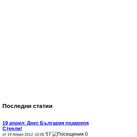
Последни статии
19 април: Днес България подкрепя
Стeнли!
57
0
от 19 Април 2012, 10:00