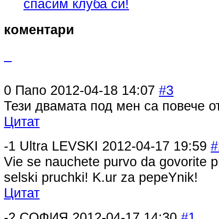
спасим клуба си!
коментари
0
Папо
2012-04-18 14:07
#3
Тези двамата под мен са повече о
Цитат
-1
Ultra LEVSKI
2012-04-17 19:59
#
Vie se nauchete purvo da govorite p
selski pruchki! K.ur za pepeYnik!
Цитат
-2
СОФИЯ
2012-04-17 14:30
#1