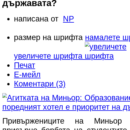
държавата?
написана от
NP
размер на шрифта
намалете ш
увеличете шрифта
Печат
Е-мейл
Коментари (3)
Привържениците на Миньор 