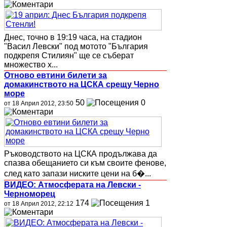
Днес, точно в 19:19 часа, на стадион
"Васил Левски" под мотото "България
подкрепя Стилиян" ще се съберат
множество х...
Отново евтини билети за
домакинството на ЦСКА срещу Черно
море
50
0
от 18 Април 2012, 23:50
Ръководството на ЦСКА продължава да
спазва обещанието си към своите фенове,
след като запази ниските цени на б�...
ВИДЕО: Атмосферата на Левски -
Черноморец
174
1
от 18 Април 2012, 22:12