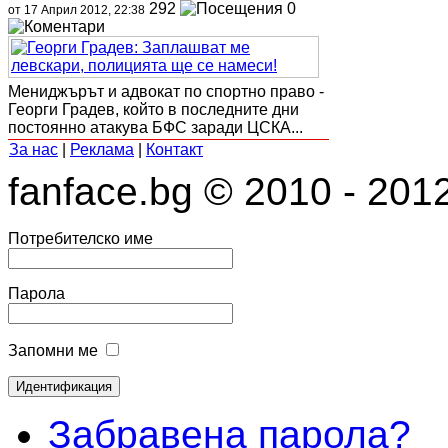
292
0
от 17 Април 2012, 22:38
Мениджърът и адвокат по спортно право -
Георги Градев, който в последните дни
постоянно атакува БФС заради ЦСКА...
За нас
|
Реклама
|
Контакт
fanface.bg © 2010 - 201
Потребителско име
Парола
Запомни ме
Забравена парола?