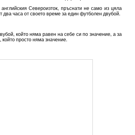
 английския Североизток, пръснати не само из цяла
ят два часа от своето време за един футболен двубой.
вубой, който няма равен на себе си по значение, а за
, който просто няма значение.