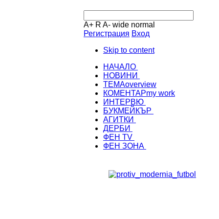
A+
R
A-
wide
normal
Регистрация
Вход
Skip to content
НАЧАЛО
НОВИНИ
ТЕМА
overview
КОМЕНТАР
my work
ИНТЕРВЮ
БУКМЕЙКЪР
АГИТКИ
ДЕРБИ
ФЕН TV
ФЕН ЗОНА