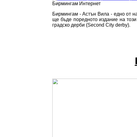
Бирмингам
Интернет
Бирмингам - Астън Вила - едно от н
ще бъде поредното издание на този
градско дерби (Second City derby).