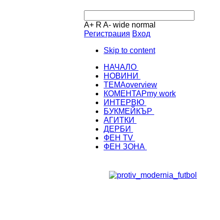
A+
R
A-
wide
normal
Регистрация
Вход
Skip to content
НАЧАЛО
НОВИНИ
ТЕМА
overview
КОМЕНТАР
my work
ИНТЕРВЮ
БУКМЕЙКЪР
АГИТКИ
ДЕРБИ
ФЕН TV
ФЕН ЗОНА