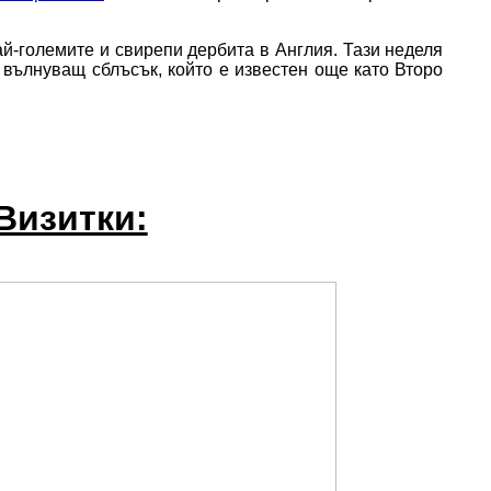
ай-големите и свирепи дербита в Англия. Тази неделя
 вълнуващ сблъсък, който е известен още като Второ
Визитки: